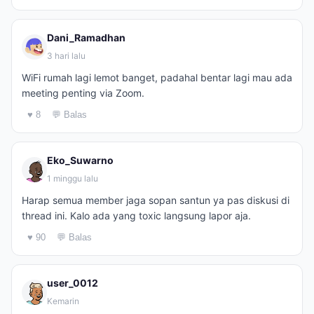
Dani_Ramadhan
3 hari lalu
WiFi rumah lagi lemot banget, padahal bentar lagi mau ada
meeting penting via Zoom.
♥ 8
💬 Balas
Eko_Suwarno
1 minggu lalu
Harap semua member jaga sopan santun ya pas diskusi di
thread ini. Kalo ada yang toxic langsung lapor aja.
♥ 90
💬 Balas
user_0012
Kemarin