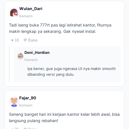
Wulan_Dari
Kemarin
Tadi iseng buka 777rt pas lagi istirahat kantor, fiturnya
makin lengkap ya sekarang. Gak nyesel instal.
♥ 18
💬 Balas
Doni_Hardian
Kemarin
Iya bener, gue juga ngerasa UI nya makin smooth
dibanding versi yang dulu.
Fajar_90
Kemarin
Seneng banget hari ini kerjaan kantor kelar lebih awal, bisa
langsung pulang rebahan!