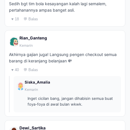
Sedih bgt tim bola kesayangan kalah lagi semalem,
pertahanannya ampas banget asli.
♥ 18
💬 Balas
Rian_Ganteng
Kemarin
Akhirnya gajian juga! Langsung pengen checkout semua
barang di keranjang belanjaan 💸
♥ 40
💬 Balas
Siska_Amalia
Kemarin
Inget cicilan bang, jangan dihabisin semua buat
foya-foya di awal bulan wkwk.
Dewi_Sartika