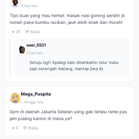
2 hari lalu
Tips buat yang mau hemat: masak nasi goreng sendiri di
rumah pake bumbu racikan, jauh lebih enak dan murah!
♥ 29
💬 Balas
user_5521
2 hari lalu
Setuju bgt! Apalagi kalo ditambahin telur mata
sapi setengah matang, mantap jiwa 👍
Mega_Puspita
1 minggu lalu
Gym di daerah Jakarta Selatan yang gak terlalu rame pas
jam pulang kantor di mana ya?
♥ 9
💬 Balas