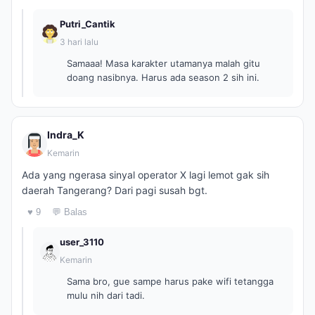
Putri_Cantik
3 hari lalu
Samaaa! Masa karakter utamanya malah gitu
doang nasibnya. Harus ada season 2 sih ini.
Indra_K
Kemarin
Ada yang ngerasa sinyal operator X lagi lemot gak sih
daerah Tangerang? Dari pagi susah bgt.
♥ 9
💬 Balas
user_3110
Kemarin
Sama bro, gue sampe harus pake wifi tetangga
mulu nih dari tadi.