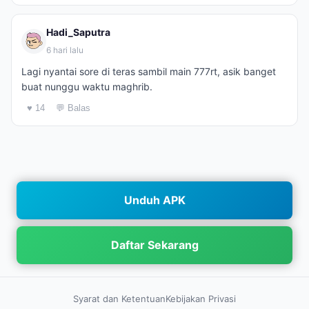
Hadi_Saputra
6 hari lalu
Lagi nyantai sore di teras sambil main 777rt, asik banget
buat nunggu waktu maghrib.
♥ 14
💬 Balas
Unduh APK
Daftar Sekarang
Syarat dan Ketentuan
Kebijakan Privasi