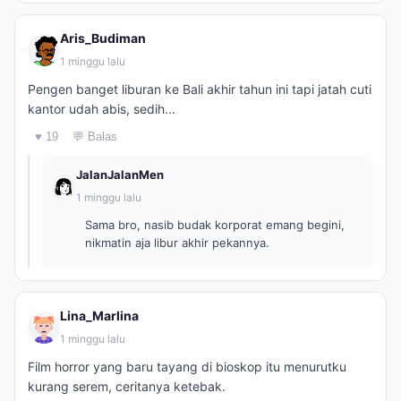
Aris_Budiman
1 minggu lalu
Pengen banget liburan ke Bali akhir tahun ini tapi jatah cuti
kantor udah abis, sedih...
♥ 19
💬 Balas
JalanJalanMen
1 minggu lalu
Sama bro, nasib budak korporat emang begini,
nikmatin aja libur akhir pekannya.
Lina_Marlina
1 minggu lalu
Film horror yang baru tayang di bioskop itu menurutku
kurang serem, ceritanya ketebak.