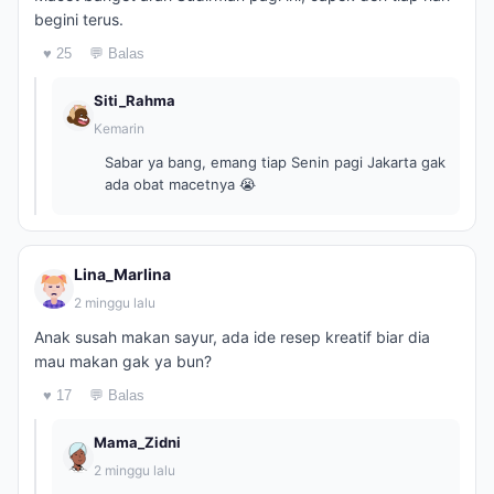
begini terus.
♥ 25
💬 Balas
Siti_Rahma
Kemarin
Sabar ya bang, emang tiap Senin pagi Jakarta gak
ada obat macetnya 😭
Lina_Marlina
2 minggu lalu
Anak susah makan sayur, ada ide resep kreatif biar dia
mau makan gak ya bun?
♥ 17
💬 Balas
Mama_Zidni
2 minggu lalu