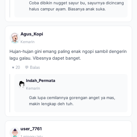
Coba dibikin nugget sayur bu, sayurnya dicincang
halus campur ayam. Biasanya anak suka.
Agus_Kopi
Kemarin
Hujan-hujan gini emang paling enak ngopi sambil dengerin
lagu galau. Vibesnya dapet banget.
♥ 20
💬 Balas
Indah_Permata
Kemarin
Gak lupa cemilannya gorengan anget ya mas,
makin lengkap deh tuh.
user_7761
1 minggu lalu