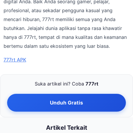
digital Anda. Baik Anda seorang gamer, pelajar,
profesional, atau sekadar pengguna kasual yang
mencari hiburan, 777rt memiliki semua yang Anda
butuhkan. Jelajahi dunia aplikasi tanpa rasa khawatir
hanya di 777rt, tempat di mana kualitas dan keamanan
bertemu dalam satu ekosistem yang luar biasa.
777rt APK
Suka artikel ini? Coba
777rt
Unduh Gratis
Artikel Terkait