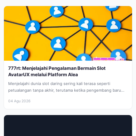
777rt: Menjelajahi Pengalaman Bermain Slot
AvatarUX melalui Platform Alea
Menjelajahi dunia slot daring sering kali terasa seperti
petualangan tanpa akhir, terutama ketika pengembang baru
mulai muncul di platform yang...
04 Agu 2026