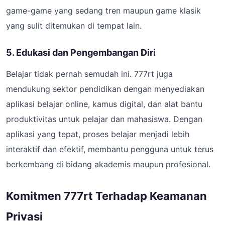
game-game yang sedang tren maupun game klasik
yang sulit ditemukan di tempat lain.
5. Edukasi dan Pengembangan Diri
Belajar tidak pernah semudah ini. 777rt juga
mendukung sektor pendidikan dengan menyediakan
aplikasi belajar online, kamus digital, dan alat bantu
produktivitas untuk pelajar dan mahasiswa. Dengan
aplikasi yang tepat, proses belajar menjadi lebih
interaktif dan efektif, membantu pengguna untuk terus
berkembang di bidang akademis maupun profesional.
Komitmen 777rt Terhadap Keamanan
Privasi