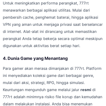
Untuk meningkatkan performa perangkat, 777rt
menawarkan berbagai aplikasi utilitas. Mulai dari
pembersih cache, penghemat baterai, hingga aplikasi
VPN yang aman untuk menjaga privasi saat berselancar
di internet. Alat-alat ini dirancang untuk memastikan
perangkat Anda tetap bekerja secara optimal meskipun
digunakan untuk aktivitas berat setiap hari.
4. Dunia Game yang Menantang
Para gamer akan merasa dimanjakan di 777rt. Platform
ini menyediakan koleksi game dari berbagai genre,
mulai dari aksi, strategi, RPG, hingga simulasi.
Keuntungan mengunduh game melalui jalur
resmi
di
777rt adalah minimnya risiko file korup dan kemudahan
dalam melakukan instalasi. Anda bisa menemukan