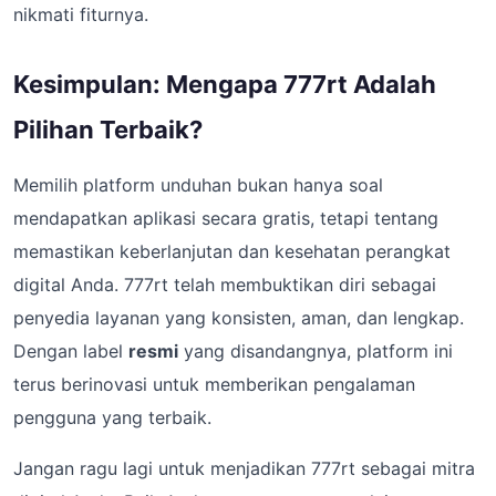
nikmati fiturnya.
Kesimpulan: Mengapa 777rt Adalah
Pilihan Terbaik?
Memilih platform unduhan bukan hanya soal
mendapatkan aplikasi secara gratis, tetapi tentang
memastikan keberlanjutan dan kesehatan perangkat
digital Anda. 777rt telah membuktikan diri sebagai
penyedia layanan yang konsisten, aman, dan lengkap.
Dengan label
resmi
yang disandangnya, platform ini
terus berinovasi untuk memberikan pengalaman
pengguna yang terbaik.
Jangan ragu lagi untuk menjadikan 777rt sebagai mitra