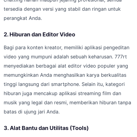
tersedia dengan versi yang stabil dan ringan untuk
perangkat Anda.
2. Hiburan dan Editor Video
Bagi para konten kreator, memiliki aplikasi pengeditan
video yang mumpuni adalah sebuah keharusan. 777rt
menyediakan berbagai alat editor video populer yang
memungkinkan Anda menghasilkan karya berkualitas
tinggi langsung dari smartphone. Selain itu, kategori
hiburan juga mencakup aplikasi streaming film dan
musik yang legal dan resmi, memberikan hiburan tanpa
batas di ujung jari Anda.
3. Alat Bantu dan Utilitas (Tools)