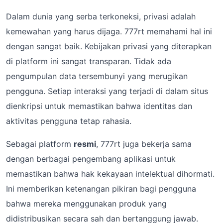
Dalam dunia yang serba terkoneksi, privasi adalah
kemewahan yang harus dijaga. 777rt memahami hal ini
dengan sangat baik. Kebijakan privasi yang diterapkan
di platform ini sangat transparan. Tidak ada
pengumpulan data tersembunyi yang merugikan
pengguna. Setiap interaksi yang terjadi di dalam situs
dienkripsi untuk memastikan bahwa identitas dan
aktivitas pengguna tetap rahasia.
Sebagai platform
resmi
, 777rt juga bekerja sama
dengan berbagai pengembang aplikasi untuk
memastikan bahwa hak kekayaan intelektual dihormati.
Ini memberikan ketenangan pikiran bagi pengguna
bahwa mereka menggunakan produk yang
didistribusikan secara sah dan bertanggung jawab.