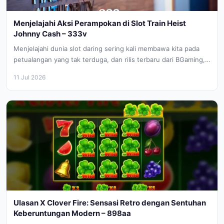
Menjelajahi Aksi Perampokan di Slot Train Heist
Johnny Cash – 333v
Menjelajahi dunia slot daring sering kali membawa kita pada
petualangan yang tak terduga, dan rilis terbaru dari BGaming,
Train Heist...
11 Jul 2026
Ulasan X Clover Fire: Sensasi Retro dengan Sentuhan
Keberuntungan Modern – 898aa