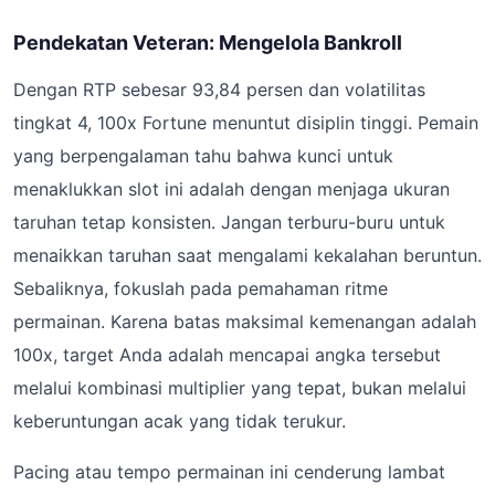
Pendekatan Veteran: Mengelola Bankroll
Dengan RTP sebesar 93,84 persen dan volatilitas
tingkat 4, 100x Fortune menuntut disiplin tinggi. Pemain
yang berpengalaman tahu bahwa kunci untuk
menaklukkan slot ini adalah dengan menjaga ukuran
taruhan tetap konsisten. Jangan terburu-buru untuk
menaikkan taruhan saat mengalami kekalahan beruntun.
Sebaliknya, fokuslah pada pemahaman ritme
permainan. Karena batas maksimal kemenangan adalah
100x, target Anda adalah mencapai angka tersebut
melalui kombinasi multiplier yang tepat, bukan melalui
keberuntungan acak yang tidak terukur.
Pacing atau tempo permainan ini cenderung lambat