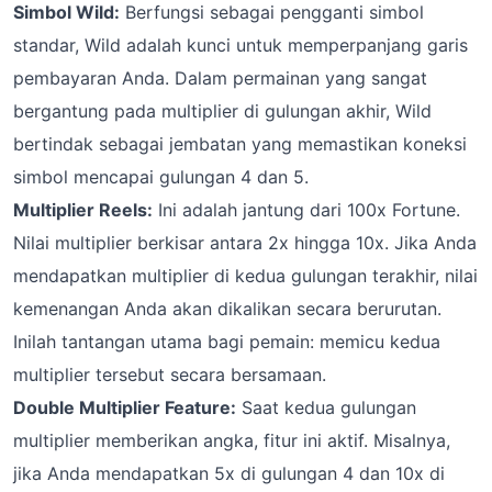
Simbol Wild:
Berfungsi sebagai pengganti simbol
standar, Wild adalah kunci untuk memperpanjang garis
pembayaran Anda. Dalam permainan yang sangat
bergantung pada multiplier di gulungan akhir, Wild
bertindak sebagai jembatan yang memastikan koneksi
simbol mencapai gulungan 4 dan 5.
Multiplier Reels:
Ini adalah jantung dari 100x Fortune.
Nilai multiplier berkisar antara 2x hingga 10x. Jika Anda
mendapatkan multiplier di kedua gulungan terakhir, nilai
kemenangan Anda akan dikalikan secara berurutan.
Inilah tantangan utama bagi pemain: memicu kedua
multiplier tersebut secara bersamaan.
Double Multiplier Feature:
Saat kedua gulungan
multiplier memberikan angka, fitur ini aktif. Misalnya,
jika Anda mendapatkan 5x di gulungan 4 dan 10x di