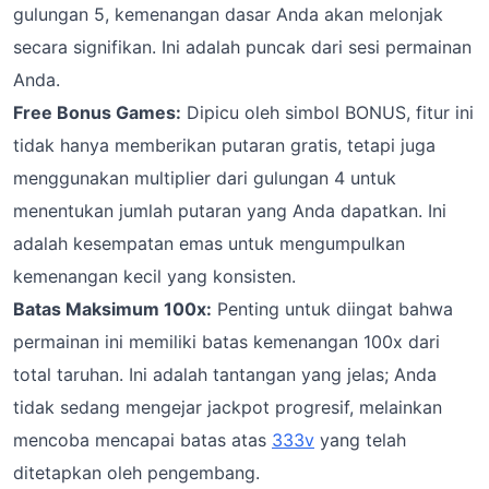
gulungan 5, kemenangan dasar Anda akan melonjak
secara signifikan. Ini adalah puncak dari sesi permainan
Anda.
Free Bonus Games:
Dipicu oleh simbol BONUS, fitur ini
tidak hanya memberikan putaran gratis, tetapi juga
menggunakan multiplier dari gulungan 4 untuk
menentukan jumlah putaran yang Anda dapatkan. Ini
adalah kesempatan emas untuk mengumpulkan
kemenangan kecil yang konsisten.
Batas Maksimum 100x:
Penting untuk diingat bahwa
permainan ini memiliki batas kemenangan 100x dari
total taruhan. Ini adalah tantangan yang jelas; Anda
tidak sedang mengejar jackpot progresif, melainkan
mencoba mencapai batas atas
333v
yang telah
ditetapkan oleh pengembang.